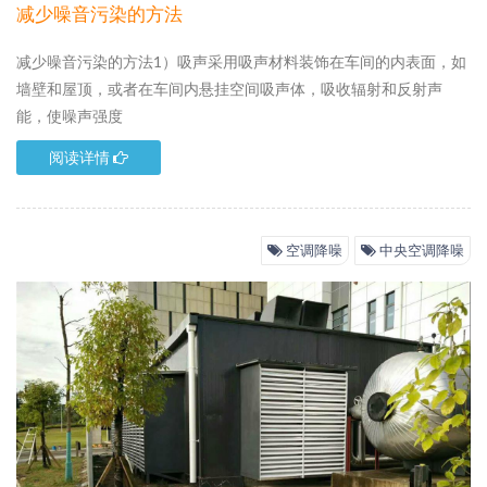
减少噪音污染的方法
减少噪音污染的方法1）吸声采用吸声材料装饰在车间的内表面，如
墙壁和屋顶，或者在车间内悬挂空间吸声体，吸收辐射和反射声
能，使噪声强度
阅读详情
空调降噪
中央空调降噪