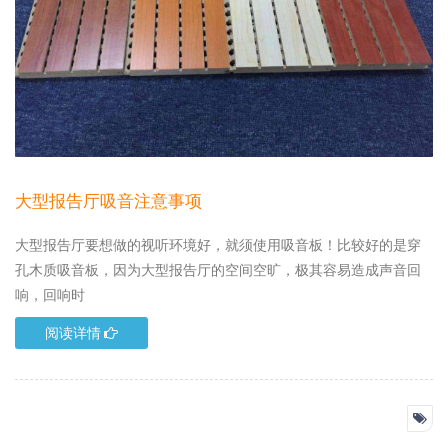
大型报告厅吸音注意事项
大型报告厅要想做的视听环境好，就须使用吸音板！比较好的是穿
孔木质吸音板，因为大型报告厅的空间空旷，极其容易造成声音回
响，回响时
阅读详情